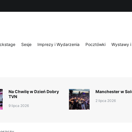
ckstage
Sesje
Imprezy i Wydarzenia
Pocztówki
Wystawy i 
Na Chwilę w Dzień Dobry
Manchester w Sol
TVN
2 lipca 2026
9 lipca 2026
goszczy