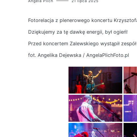
Angela Plich
21 lipca 2025
Fotorelacja z plenerowego koncertu Krzyszto
Dziękujemy za tę dawkę energii, był ogień!
Przed koncertem Zalewskiego wystąpił zespół
fot. Angelika Dejewska / AngelaPlichFoto.pl