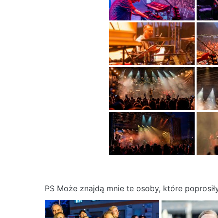
PS Może znajdą mnie te osoby, które poprosił