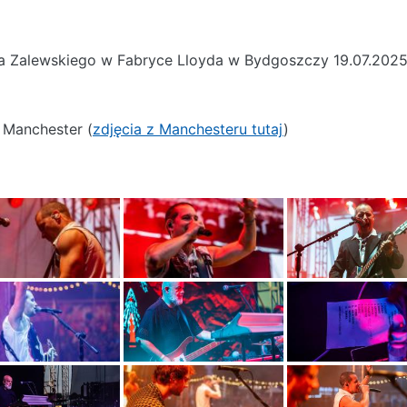
fa Zalewskiego w Fabryce Lloyda w Bydgoszczy 19.07.202
 Manchester (
zdjęcia z Manchesteru tutaj
)