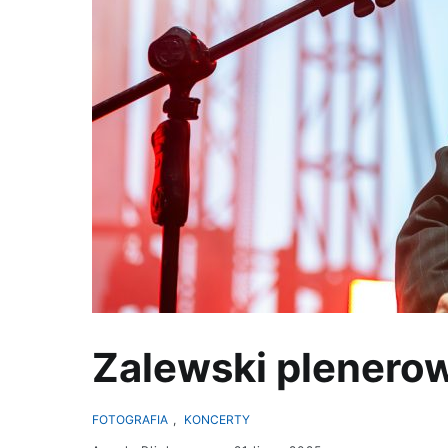
Zalewski plenero
FOTOGRAFIA
,
KONCERTY