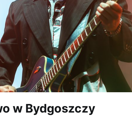
wo w Bydgoszczy