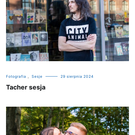
Fotografia
,
Sesje
29 sierpnia 2024
Tacher sesja