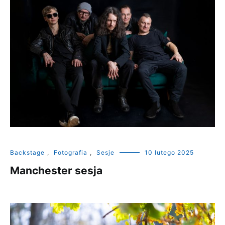
Backstage
,
Fotografia
,
Sesje
10 lutego 2025
Manchester sesja