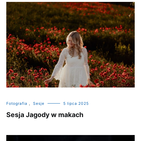
Fotografia
,
Sesje
5 lipca 2025
Sesja Jagody w makach