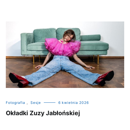
Fotografia
,
Sesje
6 kwietnia 2026
Okładki Zuzy Jabłońskiej