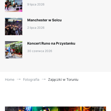
9 lipca 2026
Manchester w Solcu
2 lipca 2026
Koncert Runo na Przystanku
30 czerwca 2026
Home
Fotografia
Zajączki w Toruniu