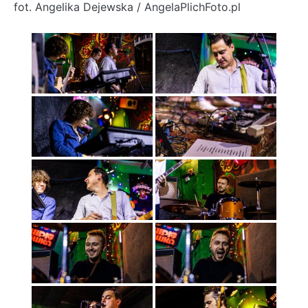
fot. Angelika Dejewska / AngelaPlichFoto.pl