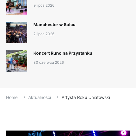
9 lipca 2026
Manchester w Solcu
2 lipca 2026
Koncert Runo na Przystanku
30 czerwca 2026
Home
Aktualności
Artysta Roku Uniatowski