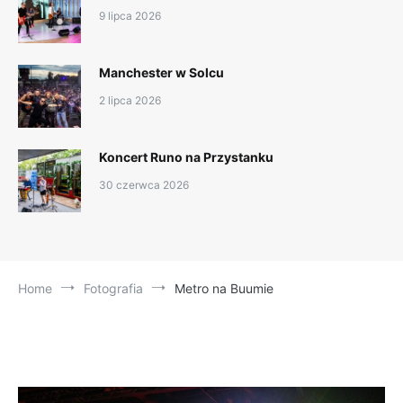
9 lipca 2026
Manchester w Solcu
2 lipca 2026
Koncert Runo na Przystanku
30 czerwca 2026
Home
Fotografia
Metro na Buumie