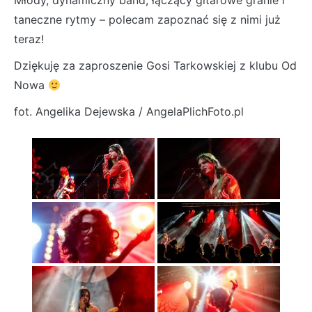
Młody, dynamiczny band, łączący gitarowe granie i
taneczne rytmy – polecam zapoznać się z nimi już
teraz!
Dziękuję za zaproszenie Gosi Tarkowskiej z klubu Od
Nowa
fot. Angelika Dejewska / AngelaPlichFoto.pl