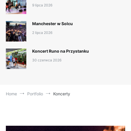
9 lipca 2026
Manchester w Solcu
2 lipca 2026
Koncert Runo na Przystanku
30 czerwca 2026
Home
Portfolio
Koncerty