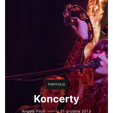
PORTFOLIO
Koncerty
Angela Plich
31 grudnia 2013