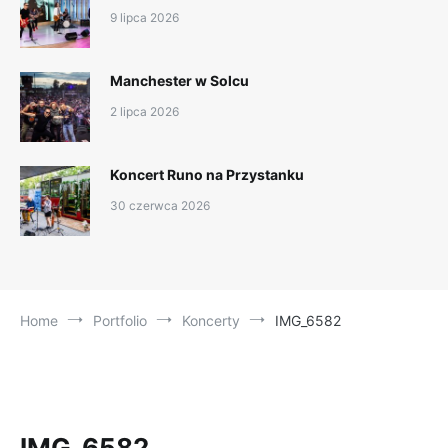
9 lipca 2026
Manchester w Solcu
2 lipca 2026
Koncert Runo na Przystanku
30 czerwca 2026
Home
Portfolio
Koncerty
IMG_6582
IMG_6582