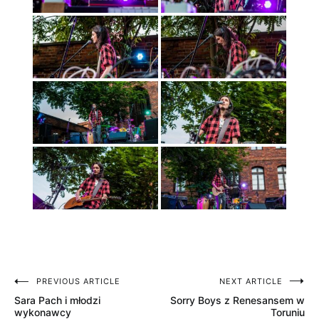
PREVIOUS ARTICLE
NEXT ARTICLE
Nawigacja
Sara Pach i młodzi
Sorry Boys z Renesansem w
wpisu
wykonawcy
Toruniu