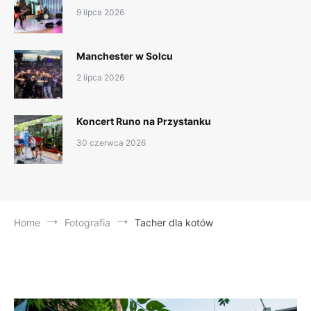
9 lipca 2026
Manchester w Solcu
2 lipca 2026
Koncert Runo na Przystanku
30 czerwca 2026
Home
Fotografia
Tacher dla kotów