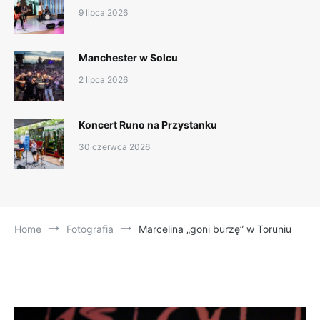
9 lipca 2026
Manchester w Solcu
2 lipca 2026
Koncert Runo na Przystanku
30 czerwca 2026
Home
Fotografia
Marcelina „goni burzę” w Toruniu