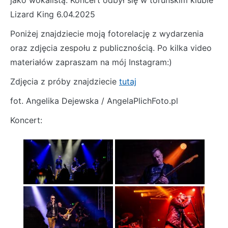
jako wokalistą. Koncert odbył się w toruńskim klubie
Lizard King 6.04.2025
Poniżej znajdziecie moją fotorelację z wydarzenia
oraz zdjęcia zespołu z publicznością. Po kilka video
materiałów zapraszam na mój Instagram:)
Zdjęcia z próby znajdziecie
tutaj
fot. Angelika Dejewska / AngelaPlichFoto.pl
Koncert: