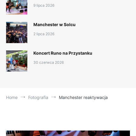
9 lipca 2026
Manchester w Solcu
2 lipca 2026
Koncert Runo na Przystanku
30 czerwca 2026
Home
Fotografia
Manchester reaktywacja