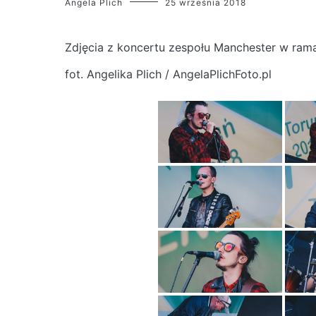
Angela Plich
25 września 2018
Zdjęcia z koncertu zespołu Manchester w rama
fot. Angelika Plich / AngelaPlichFoto.pl