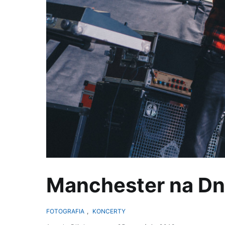
Manchester na Dni
FOTOGRAFIA
,
KONCERTY