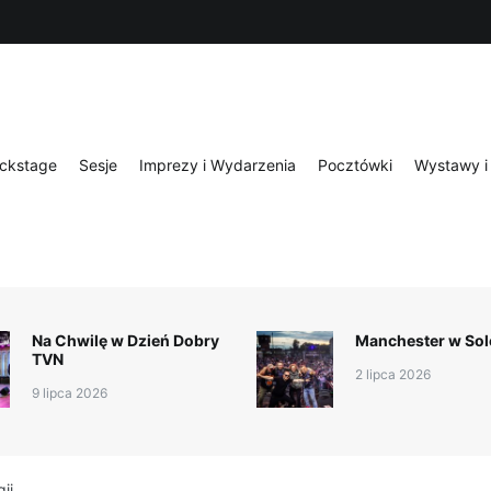
ckstage
Sesje
Imprezy i Wydarzenia
Pocztówki
Wystawy i 
Na Chwilę w Dzień Dobry
Manchester w Sol
TVN
2 lipca 2026
9 lipca 2026
ii