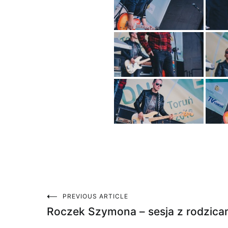
PREVIOUS ARTICLE
Nawigacja
Roczek Szymona – sesja z rodzica