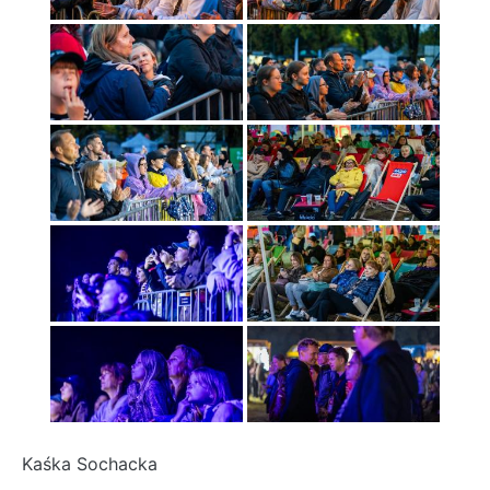
Kaśka Sochacka