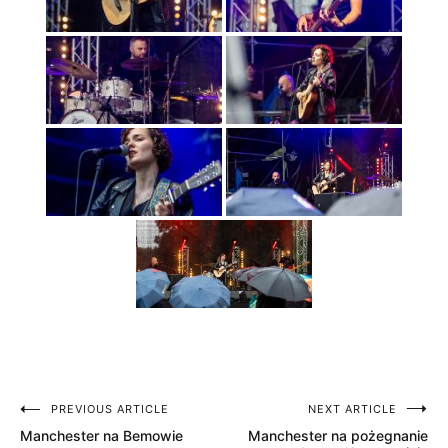
PREVIOUS ARTICLE
NEXT ARTICLE
Nawigacja
Manchester na Bemowie
Manchester na pożegnanie