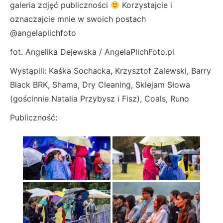
galeria zdjęć publiczności
Korzystajcie i
oznaczajcie mnie w swoich postach
@angelaplichfoto
fot. Angelika Dejewska / AngelaPlichFoto.pl
Wystąpili: Kaśka Sochacka, Krzysztof Zalewski, Barry
Black BRK, Shama, Dry Cleaning, Sklejam Słowa
(gościnnie Natalia Przybysz i Fisz), Coals, Runo
Publiczność: