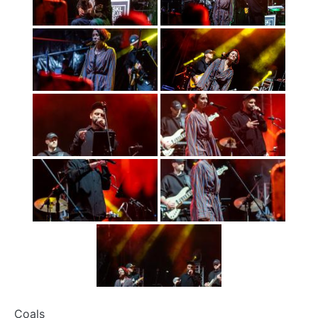
Coals