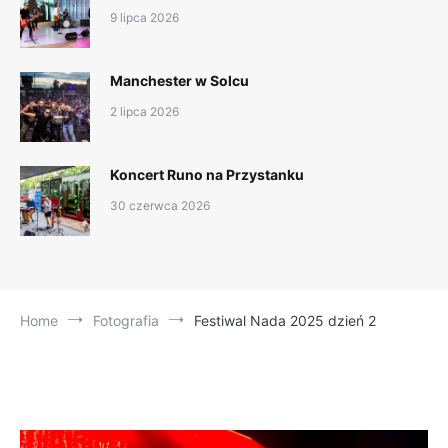
9 lipca 2026
Manchester w Solcu
2 lipca 2026
Koncert Runo na Przystanku
30 czerwca 2026
Home
Fotografia
Festiwal Nada 2025 dzień 2