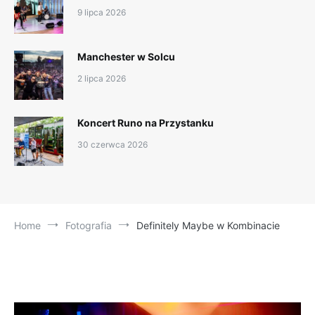
9 lipca 2026
Manchester w Solcu
2 lipca 2026
Koncert Runo na Przystanku
30 czerwca 2026
Home
Fotografia
Definitely Maybe w Kombinacie