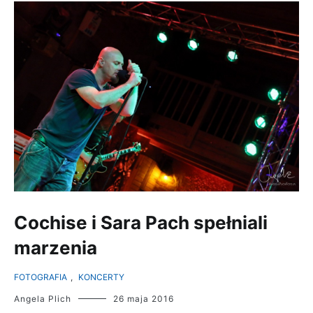
Cochise i Sara Pach spełniali
marzenia
FOTOGRAFIA
,
KONCERTY
Angela Plich
26 maja 2016