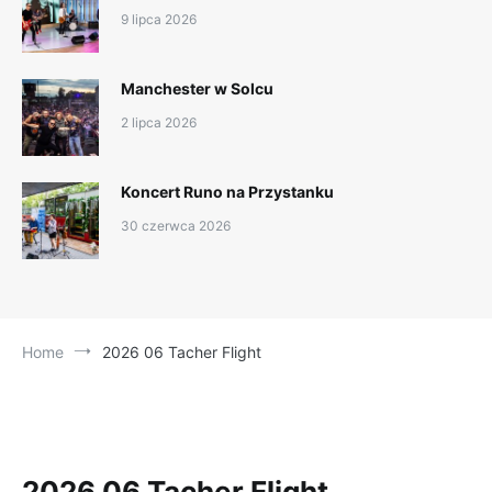
9 lipca 2026
Manchester w Solcu
2 lipca 2026
Koncert Runo na Przystanku
30 czerwca 2026
Home
2026 06 Tacher Flight
2026 06 Tacher Flight