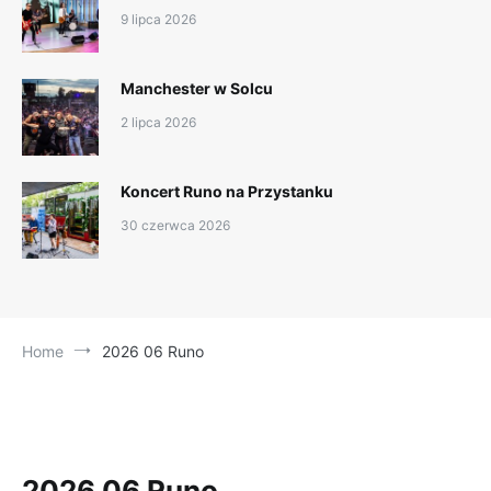
9 lipca 2026
Manchester w Solcu
2 lipca 2026
Koncert Runo na Przystanku
30 czerwca 2026
Home
2026 06 Runo
2026 06 Runo