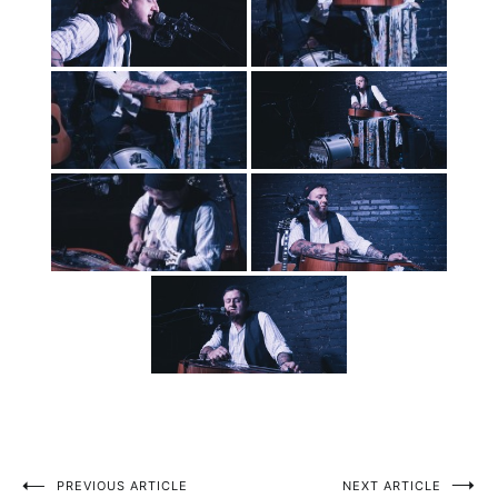
PREVIOUS ARTICLE
NEXT ARTICLE
Nawigacja