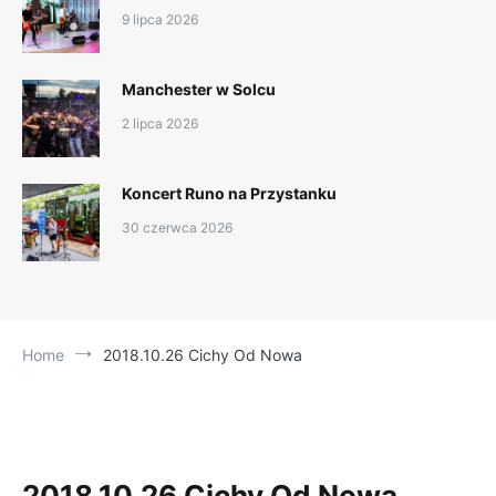
9 lipca 2026
Manchester w Solcu
2 lipca 2026
Koncert Runo na Przystanku
30 czerwca 2026
Home
2018.10.26 Cichy Od Nowa
2018.10.26 Cichy Od Nowa