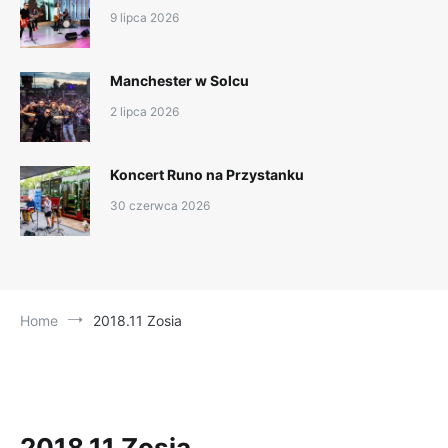
9 lipca 2026
Manchester w Solcu
2 lipca 2026
Koncert Runo na Przystanku
30 czerwca 2026
Home
2018.11 Zosia
2018.11 Zosia