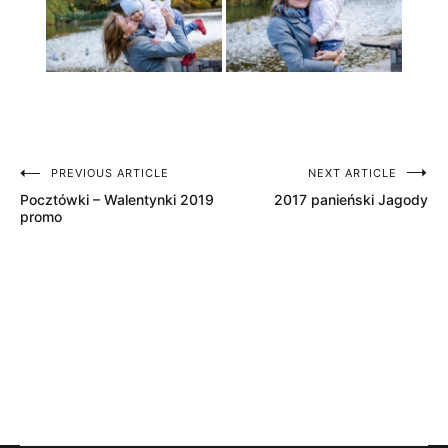
PREVIOUS ARTICLE
NEXT ARTICLE
Nawigacja
Pocztówki – Walentynki 2019
2017 panieński Jagody
wpisu
promo