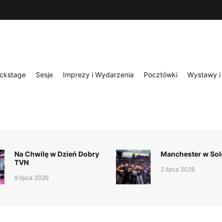
ckstage
Sesje
Imprezy i Wydarzenia
Pocztówki
Wystawy i 
Na Chwilę w Dzień Dobry
Manchester w Sol
TVN
2 lipca 2026
9 lipca 2026