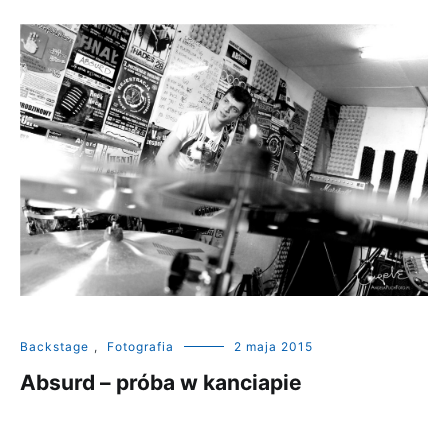
Backstage
,
Fotografia
2 maja 2015
Absurd – próba w kanciapie