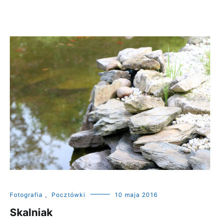
Fotografia
,
Pocztówki
10 maja 2016
Skalniak