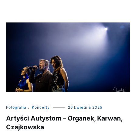
Fotografia
,
Koncerty
26 kwietnia 2025
Artyści Autystom – Organek, Karwan,
Czajkowska