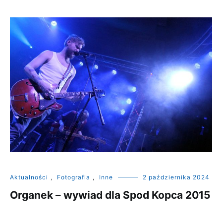
Aktualności
,
Fotografia
,
Inne
2 października 2024
Organek – wywiad dla Spod Kopca 2015