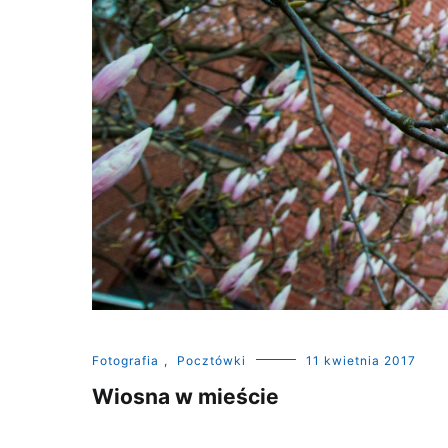
Fotografia
,
Pocztówki
11 kwietnia 2017
Wiosna w mieście