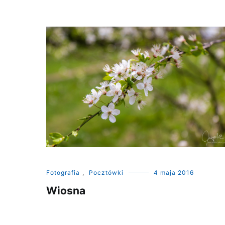
Fotografia
,
Pocztówki
4 maja 2016
Wiosna