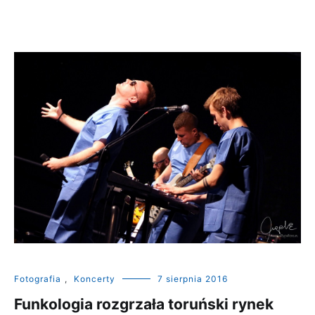
Fotografia
,
Koncerty
7 sierpnia 2016
Funkologia rozgrzała toruński rynek