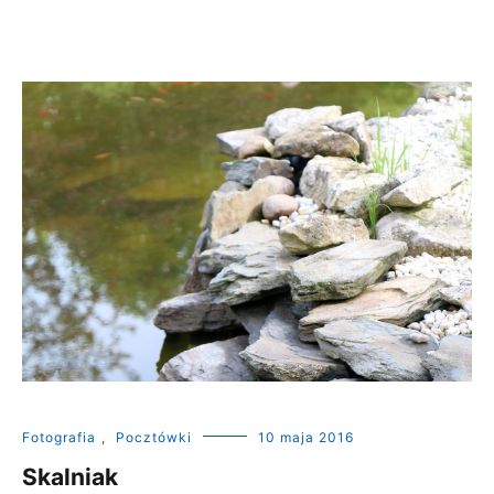
Fotografia
,
Pocztówki
10 maja 2016
Skalniak