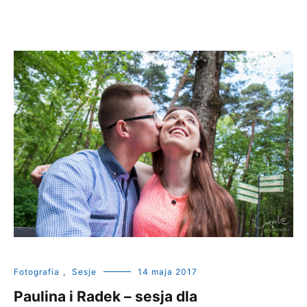
Fotografia
,
Sesje
14 maja 2017
Paulina i Radek – sesja dla