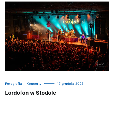
Fotografia
,
Koncerty
17 grudnia 2025
Lordofon w Stodole