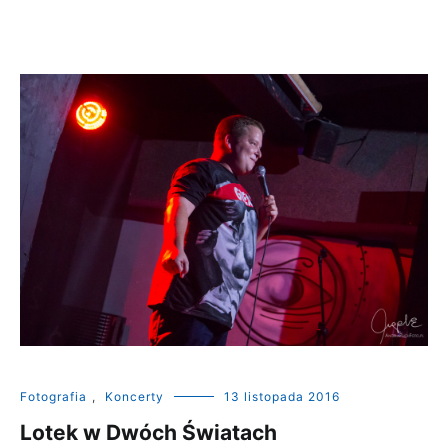
Fotografia
,
Koncerty
13 listopada 2016
Lotek w Dwóch Światach