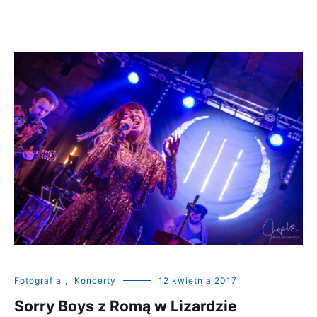
Fotografia
,
Koncerty
12 kwietnia 2017
Sorry Boys z Romą w Lizardzie