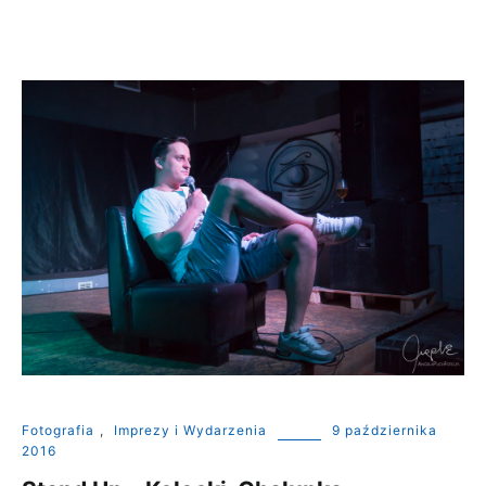
Fotografia
,
Imprezy i Wydarzenia
9 października
2016