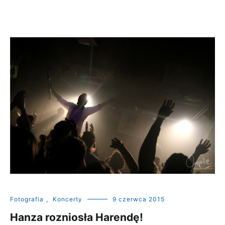
Fotografia
,
Koncerty
9 czerwca 2015
Hanza rozniosła Harendę!