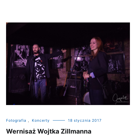
Fotografia
,
Koncerty
18 stycznia 2017
Wernisaż Wojtka Zillmanna