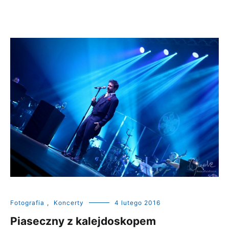
Fotografia
,
Koncerty
4 lutego 2016
Piaseczny z kalejdoskopem