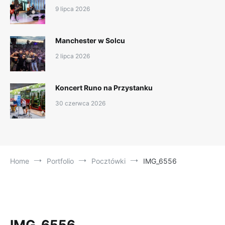
9 lipca 2026
Manchester w Solcu
2 lipca 2026
Koncert Runo na Przystanku
30 czerwca 2026
Home
Portfolio
Pocztówki
IMG_6556
IMG_6556