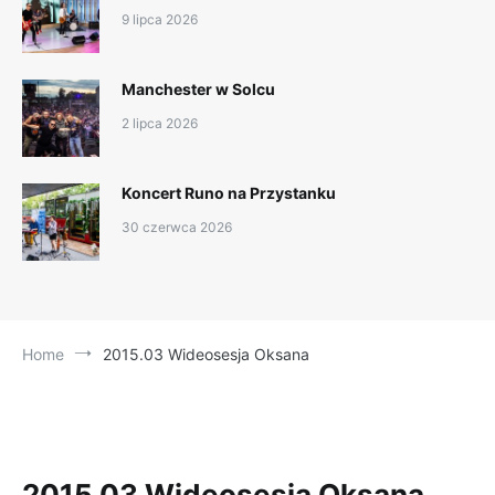
9 lipca 2026
Manchester w Solcu
2 lipca 2026
Koncert Runo na Przystanku
30 czerwca 2026
Home
2015.03 Wideosesja Oksana
2015.03 Wideosesja Oksana