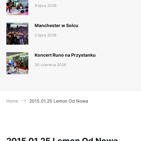
9 lipca 2026
Manchester w Solcu
2 lipca 2026
Koncert Runo na Przystanku
30 czerwca 2026
Home
2015.01.25 Lemon Od Nowa
2015.01.25 Lemon Od Nowa