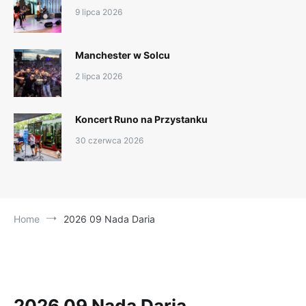
9 lipca 2026
Manchester w Solcu
2 lipca 2026
Koncert Runo na Przystanku
30 czerwca 2026
Home
2026 09 Nada Daria
2026 09 Nada Daria