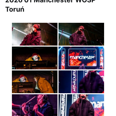
Toruń