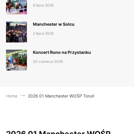
9 lipca 2026
Manchester w Solcu
2 lipca 2026
Koncert Runo na Przystanku
30 czerwca 2026
Home
2026 01 Manchester WOŚP Toruń
2026 01 Manchester WOŚP