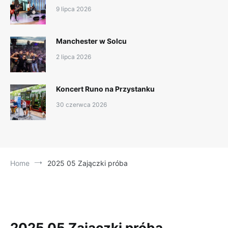
9 lipca 2026
Manchester w Solcu
2 lipca 2026
Koncert Runo na Przystanku
30 czerwca 2026
Home
2025 05 Zajączki próba
2025 05 Zajączki próba