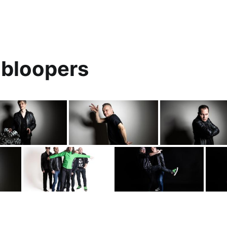
bloopers