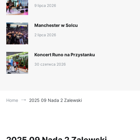
9 lipca 2026
Manchester w Solcu
2 lipca 2026
Koncert Runo na Przystanku
30 czerwca 2026
Home
2025 09 Nada 2 Zalewski
2025 09 Nada 2 Zalewski