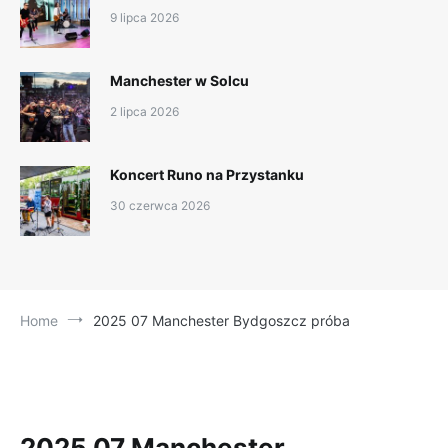
9 lipca 2026
Manchester w Solcu
2 lipca 2026
Koncert Runo na Przystanku
30 czerwca 2026
Home
2025 07 Manchester Bydgoszcz próba
2025 07 Manchester