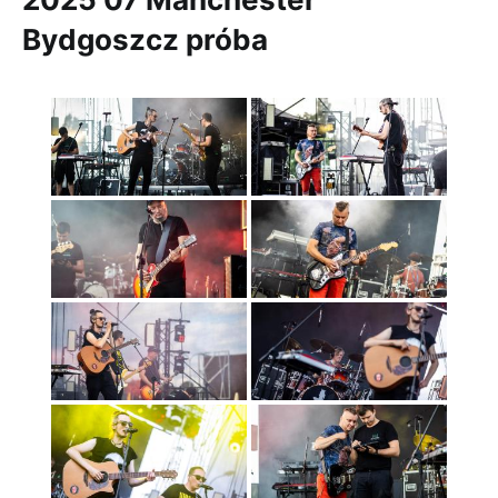
Bydgoszcz próba