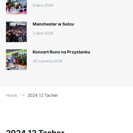
9 lipca 2026
Manchester w Solcu
2 lipca 2026
Koncert Runo na Przystanku
30 czerwca 2026
Home
2024 12 Tacher
2024 12 Tacher