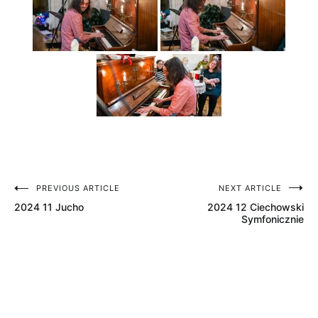
PREVIOUS ARTICLE
NEXT ARTICLE
Nawigacja
2024 11 Jucho
2024 12 Ciechowski
wpisu
Symfonicznie