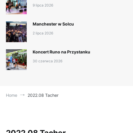
9 lipca 2026
Manchester w Solcu
2 lipca 2026
Koncert Runo na Przystanku
30 czerwca 2026
Home
2022.08 Tacher
2022.08 Tacher