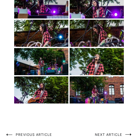
PREVIOUS ARTICLE
NEXT ARTICLE
Nawigacja