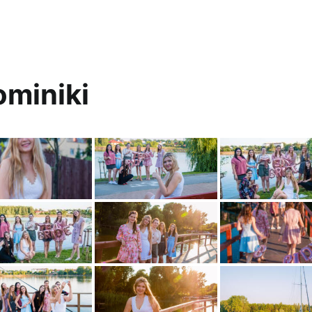
ominiki