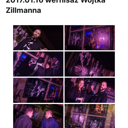
Zillmanna