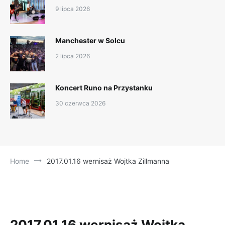
9 lipca 2026
Manchester w Solcu
2 lipca 2026
Koncert Runo na Przystanku
30 czerwca 2026
Home
2017.01.16 wernisaż Wojtka Zillmanna
2017.01.16 wernisaż Wojtka