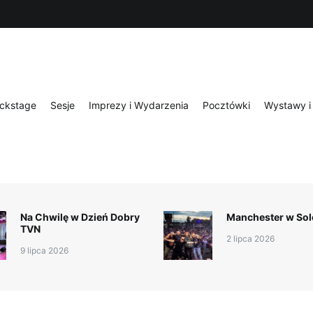
ckstage
Sesje
Imprezy i Wydarzenia
Pocztówki
Wystawy i 
Na Chwilę w Dzień Dobry
Manchester w Sol
TVN
2 lipca 2026
9 lipca 2026