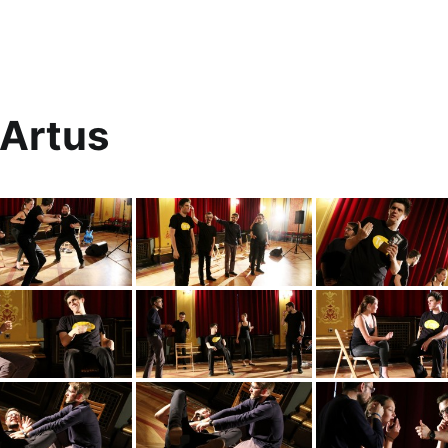
 Artus