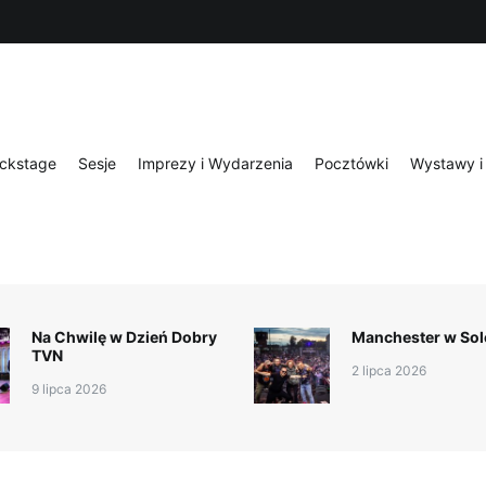
ckstage
Sesje
Imprezy i Wydarzenia
Pocztówki
Wystawy i 
Na Chwilę w Dzień Dobry
Manchester w Sol
TVN
2 lipca 2026
9 lipca 2026