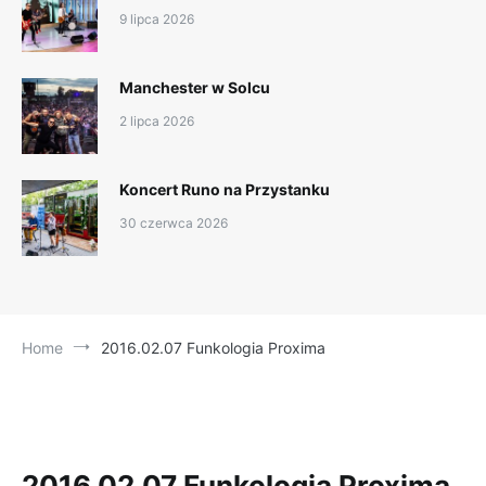
9 lipca 2026
Manchester w Solcu
2 lipca 2026
Koncert Runo na Przystanku
30 czerwca 2026
Home
2016.02.07 Funkologia Proxima
2016.02.07 Funkologia Proxima