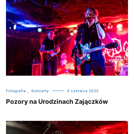
Fotografia
,
Koncerty
4 czerwca 2025
Pozory na Urodzinach Zajączków